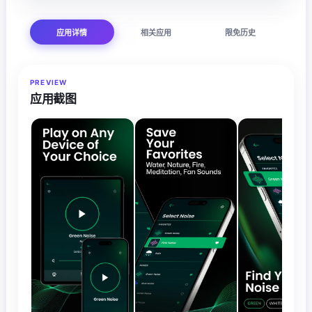
应用详情
相关应用
限免历史
PREVIEW
应用截图