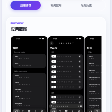
应用详情
相关应用
限免历史
PREVIEW
应用截图