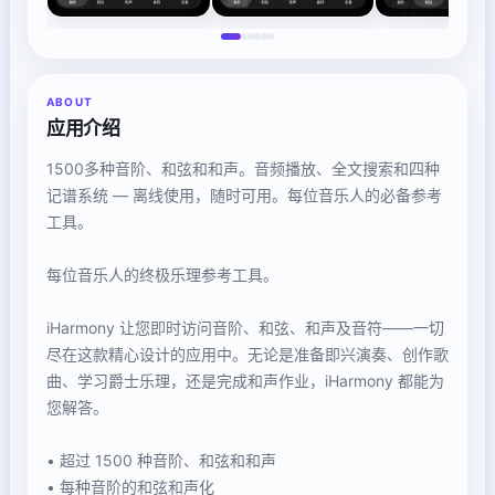
ABOUT
应用介绍
1500多种音阶、和弦和和声。音频播放、全文搜索和四种
记谱系统 — 离线使用，随时可用。每位音乐人的必备参考
工具。
每位音乐人的终极乐理参考工具。
iHarmony 让您即时访问音阶、和弦、和声及音符——一切
尽在这款精心设计的应用中。无论是准备即兴演奏、创作歌
曲、学习爵士乐理，还是完成和声作业，iHarmony 都能为
您解答。
• 超过 1500 种音阶、和弦和和声
• 每种音阶的和弦和声化