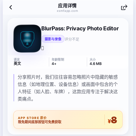
应用详情
xsmfapp.com
BlurPass: Privacy Photo Editor
评分不足
摄影与录像
语言
年龄限制
大小
英文
4+
4.6 MB
分享照片时，我们往往容易忽略照片中隐藏的敏感
信息（如地理位置、设备信息）或画面中包含的个
人特征（如人脸、车牌），这款应用专注于解决这
类痛点。
8
APP STORE 原价
¥
限免期间底部按钮可免费获取