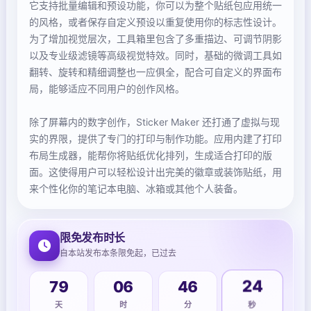
它支持批量编辑和预设功能，你可以为整个贴纸包应用统一
的风格，或者保存自定义预设以重复使用你的标志性设计。
为了增加视觉层次，工具箱里包含了多重描边、可调节阴影
以及专业级滤镜等高级视觉特效。同时，基础的微调工具如
翻转、旋转和精细调整也一应俱全，配合可自定义的界面布
局，能够适应不同用户的创作风格。
除了屏幕内的数字创作，Sticker Maker 还打通了虚拟与现
实的界限，提供了专门的打印与制作功能。应用内建了打印
布局生成器，能帮你将贴纸优化排列，生成适合打印的版
面。这使得用户可以轻松设计出完美的徽章或装饰贴纸，用
来个性化你的笔记本电脑、冰箱或其他个人装备。
限免发布时长
自本站发布本条限免起，已过去
79
06
46
24
天
时
分
秒