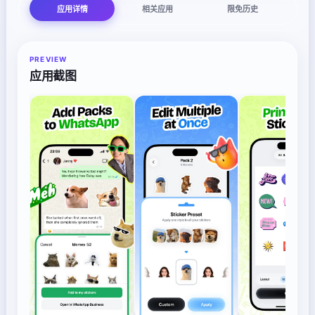
应用详情
相关应用
限免历史
PREVIEW
应用截图