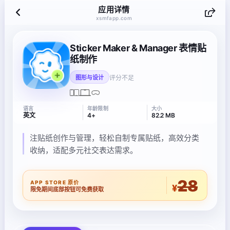
应用详情
xsmfapp.com
Sticker Maker & Manager 表情贴
纸制作
评分不足
图形与设计
语言
年龄限制
大小
英文
4+
82.2 MB
注贴纸创作与管理，轻松自制专属贴纸，高效分类
收纳，适配多元社交表达需求。
28
APP STORE 原价
¥
限免期间底部按钮可免费获取