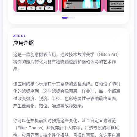
ABOUT
应用介绍
这是一款创意摄影应用，通过技术故障美学（Glitch Art）
将你的照片转化为具有独特颗粒感和迷幻色彩的艺术作
品。
该应用的核心玩法在于其复杂的滤镜系统。它预设了随机
化的滤镜序列，这些滤镜会像图层一样叠加，每一个都通
过改变强度、锐度、半径、色彩等属性来影响最终画面，
产生像素化、错位、噪点等故障效果。
你可以在拍摄前实时预览这些变化，甚至自定义滤镜链
（Filter Chains）并保存到个人库中，打造专属的视觉风
格。应用界面支持个性化换肤，且操作直观，允许用户通