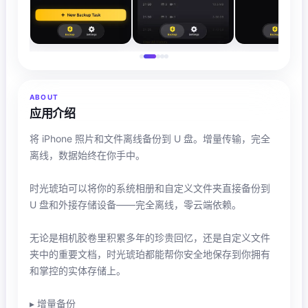
ABOUT
应用介绍
将 iPhone 照片和文件离线备份到 U 盘。增量传输，完全
离线，数据始终在你手中。
时光琥珀可以将你的系统相册和自定义文件夹直接备份到
U 盘和外接存储设备——完全离线，零云端依赖。
无论是相机胶卷里积累多年的珍贵回忆，还是自定义文件
夹中的重要文档，时光琥珀都能帮你安全地保存到你拥有
和掌控的实体存储上。
▸ 增量备份