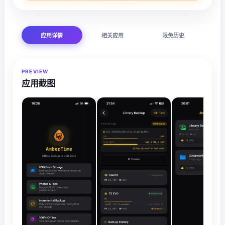
应用详情
相关应用
限免历史
PREVIEW
应用截图