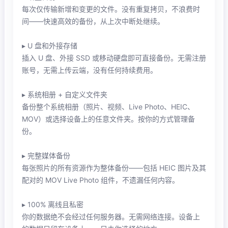
每次仅传输新增和变更的文件。没有重复拷贝，不浪费时
间——快速高效的备份，从上次中断处继续。
▸ U 盘和外接存储
插入 U 盘、外接 SSD 或移动硬盘即可直接备份。无需注册
账号，无需上传云端，没有任何持续费用。
▸ 系统相册 + 自定义文件夹
备份整个系统相册（照片、视频、Live Photo、HEIC、
MOV）或选择设备上的任意文件夹。按你的方式管理备
份。
▸ 完整媒体备份
每张照片的所有资源作为整体备份——包括 HEIC 图片及其
配对的 MOV Live Photo 组件，不遗漏任何内容。
▸ 100% 离线且私密
你的数据绝不会经过任何服务器。无需网络连接。设备上