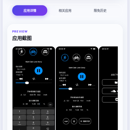
应用详情
相关应用
限免历史
PREVIEW
应用截图