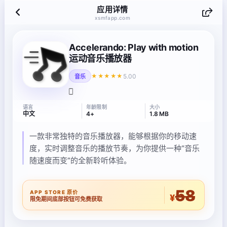
应用详情
xsmfapp.com
Accelerando: Play with motion
运动音乐播放器
5.00
★★★★★
音乐
语言
年龄限制
大小
中文
4+
1.8 MB
一款非常独特的音乐播放器，能够根据你的移动速
度，实时调整音乐的播放节奏，为你提供一种“音乐
随速度而变”的全新聆听体验。
58
APP STORE 原价
¥
限免期间底部按钮可免费获取