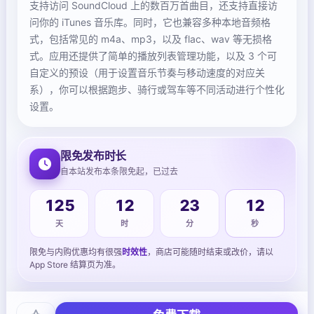
支持访问 SoundCloud 上的数百万首曲目，还支持直接访
问你的 iTunes 音乐库。同时，它也兼容多种本地音频格
式，包括常见的 m4a、mp3，以及 flac、wav 等无损格
式。应用还提供了简单的播放列表管理功能，以及 3 个可
自定义的预设（用于设置音乐节奏与移动速度的对应关
系），你可以根据跑步、骑行或驾车等不同活动进行个性化
设置。
限免发布时长
自本站发布本条限免起，已过去
125
12
23
12
天
时
分
秒
限免与内购优惠均有很强
时效性
，商店可能随时结束或改价，请以
App Store 结算页为准。