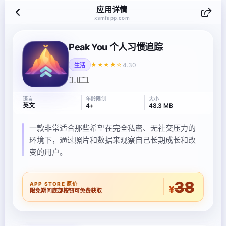
应用详情
xsmfapp.com
Peak You 个人习惯追踪
4.30
★★★★☆
生活
语言
年龄限制
大小
英文
4+
48.3 MB
一款非常适合那些希望在完全私密、无社交压力的
环境下，通过照片和数据来观察自己长期成长和改
变的用户。
38
APP STORE 原价
¥
限免期间底部按钮可免费获取