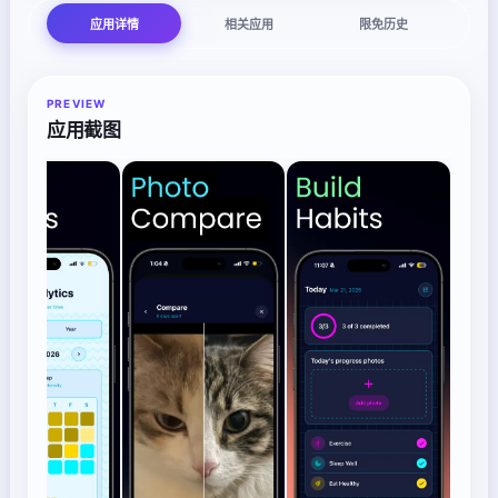
应用详情
相关应用
限免历史
PREVIEW
应用截图