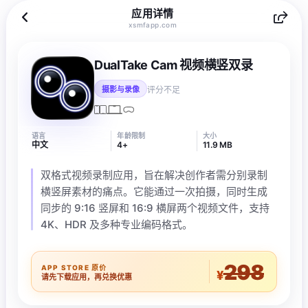
应用详情
xsmfapp.com
DualTake Cam 视频横竖双录
评分不足
摄影与录像
语言
年龄限制
大小
中文
4+
11.9 MB
双格式视频录制应用，旨在解决创作者需分别录制
横竖屏素材的痛点。它能通过一次拍摄，同时生成
同步的 9:16 竖屏和 16:9 横屏两个视频文件，支持
4K、HDR 及多种专业编码格式。
298
APP STORE 原价
¥
请先下载应用，再兑换优惠