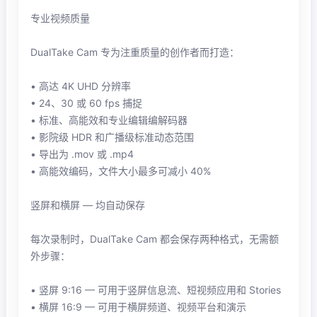
专业视频质量
DualTake Cam 专为注重质量的创作者而打造：
• 高达 4K UHD 分辨率
• 24、30 或 60 fps 捕捉
• 标准、高能效和专业编辑编解码器
• 影院级 HDR 和广播级标准动态范围
• 导出为 .mov 或 .mp4
• 高能效编码，文件大小最多可减小 40%
竖屏和横屏 — 均自动保存
每次录制时，DualTake Cam 都会保存两种格式，无需额
外步骤：
• 竖屏 9:16 — 可用于竖屏信息流、短视频应用和 Stories
• 横屏 16:9 — 可用于横屏频道、视频平台和演示