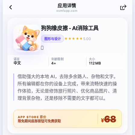
应用详情
xsmfapp.com
狗狗橡皮擦 - AI消除工具
5.00
★★★★★
图形与设计
语言
年龄限制
大小
中文
4+
112 MB
借助强大的本地 AI，去除多余路人、杂物和文字。
所有编辑都在你的设备上完成，带来流畅快速的操
作体验，无论是修饰旅行照片、优化商品图片、清
理背景杂物，还是移除不需要的文字都可以。
68
APP STORE 原价
¥
限免期间底部按钮可免费获取