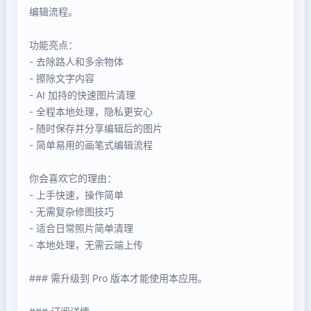
编辑流程。
功能亮点：
- 去除路人和多余物体
- 擦除文字内容
- AI 加持的快速图片清理
- 全程本地处理，隐私更安心
- 随时保存并分享编辑后的图片
- 简单易用的画笔式编辑流程
你会喜欢它的理由：
- 上手快速，操作简单
- 无需复杂修图技巧
- 适合日常照片简单清理
- 本地处理，无需云端上传
### 需升级到 Pro 版本才能使用本应用。