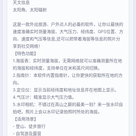
天文信息
太阳角、太阳辐射
这是一款外出旅游、户外达人的必备的软件，让你以最快的
速度准确实时测量海拔、大气压力、经纬度、GPS位置、方
向、速度和气压等信息,还可以把带着海拔等信息的照片分
享到社交网络！
【特色功能】
1.海拔表：实时测量海拔，无需网络就可以准确测量所在地
的海拔和经纬度，支持单位在米和英尺间切换。
2.指南针：本软件内置指南针，让你更快的获取所在地的方
向。
3.定位仪：显示当前经纬度和地址信息并在地图上显示。
4.气压计：精准显示大气压力值。
5.水印相机：不错过在高山之巅的最美一刻？来一张水印自
拍吧，照片上会以水印记录拍照时所处的海拔。
【适用场景】
- 登山、徒步旅行
- 自驾游及露营