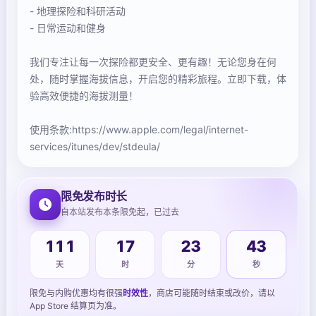
- 地理探险和科研活动
- 日常运动和健身
我们专注让每一次探险都更安全、更有趣！无论您身在何
处，随时掌握海拔信息，开启您的精彩旅程。立即下载，体
验高效便捷的海拔测量！
使用条款:https://www.apple.com/legal/internet-
services/itunes/dev/stdeula/
限免发布时长
自本站发布本条限免起，已过去
111
17
23
43
天
时
分
秒
限免与内购优惠均有很强
时效性
，商店可能随时结束或改价，请以
App Store 结算页为准。