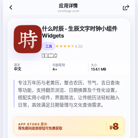
应用详情
xsmfapp.com
什么时辰 - 生辰文字时钟小组件
Widgets
4.50
★★★★☆
工具
语言
年龄限制
大小
中文
4+
154.1 MB
专注万年历与老黄历，整合农历、节气、吉日查询
等功能，支持翻页浏览、日期换算及个性化设置，
搭配实用小组件，界面简洁，让传统历法轻松融入
日常，高效满足日期管理与文化查询需求。
8
APP STORE 原价
¥
限免期间底部按钮可免费获取