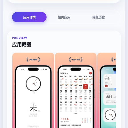
应用详情
相关应用
限免历史
PREVIEW
应用截图