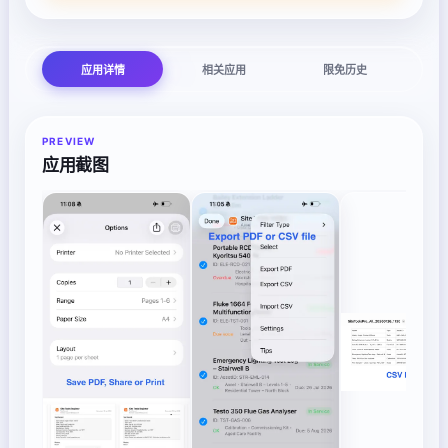
应用详情
相关应用
限免历史
PREVIEW
应用截图