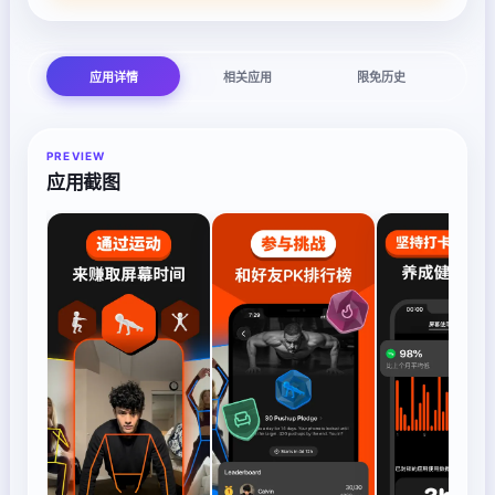
应用详情
相关应用
限免历史
PREVIEW
应用截图