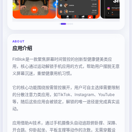
ABOUT
应用介绍
FitBlok是一款聚焦屏幕时间管控的创新型健康健美类应
用，核心通过运动解锁手机应用的方式，帮助用户摆脱无意
义屏幕沉迷，重塑健康用机习惯。
它的核心功能围绕按需管控展开，用户可自主选择需要限制
的分散注意力类应用，如TikTok、Instagram、YouTube
等，随后这些应用会被锁定，解锁的唯一途径是完成真实运
动。
应用借助AI技术，通过手机摄像头自动追踪俯卧撑、深蹲、
开合跳、仰卧起坐、平板支撑等动作的次数，无需穿戴设