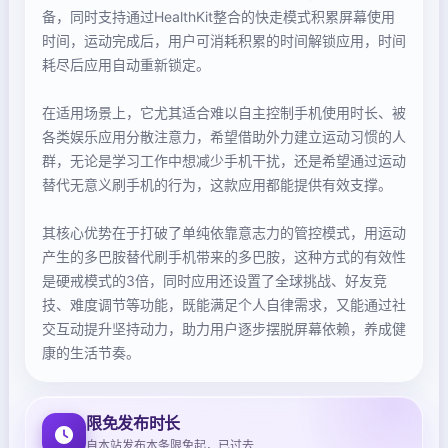
备，同时支持通过HealthKit整合的快走模式积累屏幕使用
时间，运动完成后，用户可消耗积累的时间解锁应用，时间
耗尽后应用自动重新锁定。
在适用场景上，它尤其适合难以自主控制手机使用时长、被
各类娱乐应用分散注意力，希望借助外力建立运动习惯的人
群，无论是学习工作中想减少手机干扰，还是希望通过运动
替代无意义刷手机的行为，这款应用都能提供有效支撑。
其核心优势在于打破了单纯依靠意志力的管控模式，用运动
产生的多巴胺替代刷手机带来的多巴胺，这种方式的有效性
是硬戒模式的3倍，同时应用还设置了全球挑战、好友竞
技、难度调节等功能，既能满足个人自律需求，又能通过社
交互动提升坚持动力，助力用户逐步摆脱屏幕依赖，养成健
康的生活节奏。
限免发布时长
自本站发布本条限免起，已过去