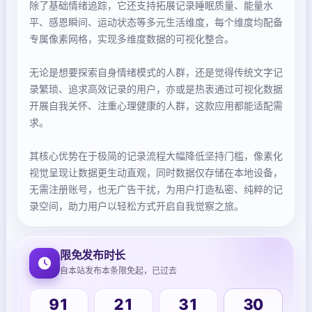
除了基础情绪追踪，它还支持拓展记录睡眠质量、能量水
平、感恩瞬间、运动状态等多元生活维度，每个维度均配备
专属像素网格，实现多维度数据的可视化整合。
无论是想要探索自身情绪模式的人群，还是觉得传统文字记
录繁琐、追求高效记录的用户，亦或是热衷通过可视化数据
开展自我关怀、注重心理健康的人群，这款应用都能适配需
求。
其核心优势在于极简的记录流程大幅降低坚持门槛，像素化
视觉呈现让数据更生动直观，同时数据仅存储在本地设备，
无需注册账号，也无广告干扰，为用户打造私密、纯粹的记
录空间，助力用户以轻松方式开启自我觉察之旅。
限免发布时长
自本站发布本条限免起，已过去
31
91
21
31