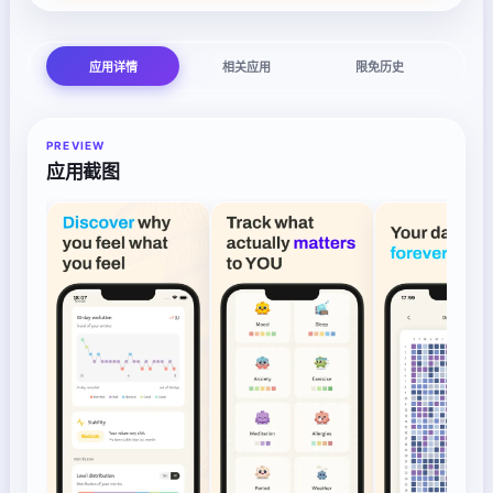
应用详情
相关应用
限免历史
PREVIEW
应用截图