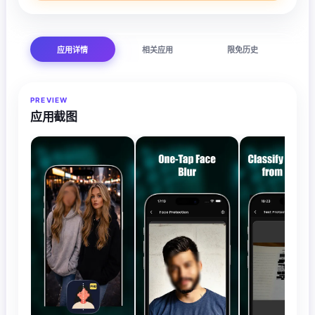
应用详情
相关应用
限免历史
PREVIEW
应用截图