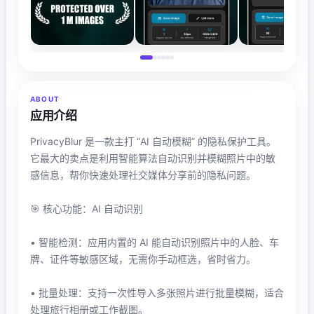
ABOUT
应用介绍
PrivacyBlur 是一款主打 “AI 自动模糊” 的隐私保护工具。
它最大的卖点是利用智能算法自动识别并模糊照片中的敏
感信息，帮你快速处理社交媒体分享前的隐私问题。
🎯 核心功能：AI 自动识别
• 智能检测：应用内置的 AI 能自动识别照片中的人脸、车
牌、证件等敏感区域，无需你手动框选，省时省力。
• 批量处理：支持一次性导入多张照片进行批量模糊，适合
处理旅行相册或工作截图。