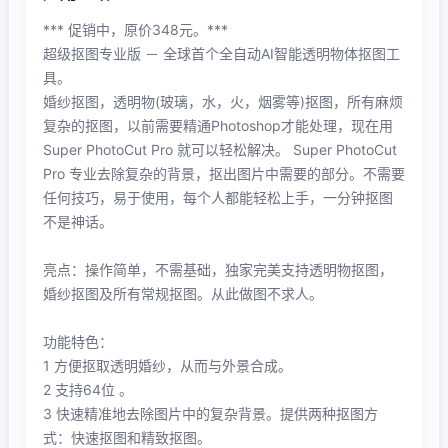
*** 促销中，原价348元。***
超级抠图专业版 － 全球首个全自动AI智能透明物体抠图工
具。
婚纱抠图，透明物(玻璃，水，火，烟雾等)抠图，所有麻烦
复杂的抠图，以前需要精通Photoshop才能处理，现在用
Super PhotoCut Pro 就可以轻松解决。 Super PhotoCut
Pro 专业去除复杂的背景，抠出图片中需要的部分。不需要
任何技巧，易于使用，每个人都能轻松上手，一分钟抠图
不是神话。
亮点：操作简单，不需基础，独家完美支持透明物抠图，
婚纱抠图及所有常规抠图。从此做图不求人。
功能特色：
1 方便抠取透明婚纱，从而与外景合成。
2 支持64位 。
3 快速精准地去除图片中的复杂背景。提供两种抠图方
式：快速抠图和精致抠图。