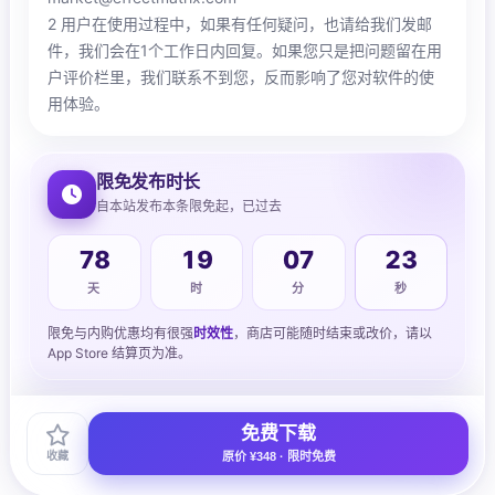
2 用户在使用过程中，如果有任何疑问，也请给我们发邮
件，我们会在1个工作日内回复。如果您只是把问题留在用
户评价栏里，我们联系不到您，反而影响了您对软件的使
用体验。
限免发布时长
自本站发布本条限免起，已过去
78
19
07
24
天
时
分
秒
限免与内购优惠均有很强
时效性
，商店可能随时结束或改价，请以
App Store 结算页为准。
免费下载
收藏
原价 ¥348 · 限时免费