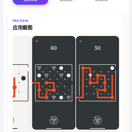
PREVIEW
应用截图