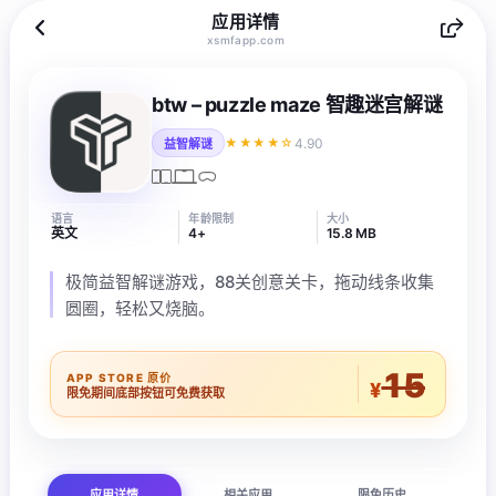
应用详情
xsmfapp.com
btw – puzzle maze 智趣迷宫解谜
4.90
★★★★☆
益智解谜
语言
年龄限制
大小
英文
4+
15.8 MB
极简益智解谜游戏，88关创意关卡，拖动线条收集
圆圈，轻松又烧脑。
15
APP STORE 原价
¥
限免期间底部按钮可免费获取
应用详情
相关应用
限免历史