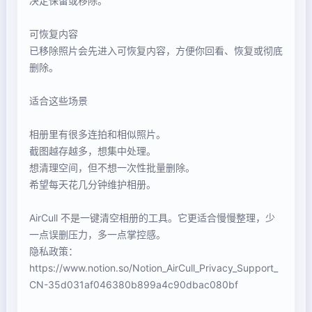
决定保留或移除。
可恢复内容
已移除照片会先进入可恢复内容，方便你回看、恢复或彻底
删除。
适合这些场景
相册里有很多连拍和相似照片。
截图越存越多，想集中处理。
想清理空间，但不想一次性批量删除。
希望每天花几分钟维护相册。
AirCull 不是一键清空相册的工具。它更适合慢慢整理，少
一点误删压力，多一点掌控感。
隐私政策：
https://www.notion.so/Notion_AirCull_Privacy_Support_
CN-35d031af046380b899a4c90dbac080bf