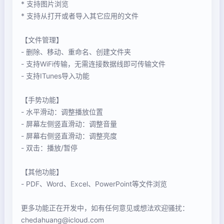
* 支持图片浏览
* 支持从打开或者导入其它应用的文件
【文件管理】
- 删除、移动、重命名、创建文件夹
- 支持WiFi传输，无需连接数据线即可传输文件
- 支持ITunes导入功能
【手势功能】
- 水平滑动：调整播放位置
- 屏幕左侧竖直滑动：调整音量
- 屏幕右侧竖直滑动：调整亮度
- 双击：播放/暂停
【其他功能】
- PDF、Word、Excel、PowerPoint等文件浏览
更多功能正在开发中，如有任何意见或想法欢迎骚扰：
chedahuang@icloud.com