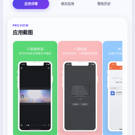
应用详情
相关应用
限免历史
PREVIEW
应用截图