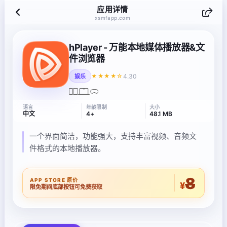
应用详情
xsmfapp.com
hPlayer - 万能本地媒体播放器&文
件浏览器
4.30
★★★★☆
娱乐
语言
年龄限制
大小
中文
4+
48.1 MB
一个界面简洁，功能强大，支持丰富视频、音频文
件格式的本地播放器。
8
APP STORE 原价
¥
限免期间底部按钮可免费获取