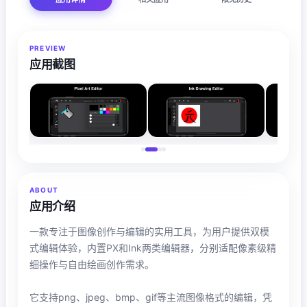
PREVIEW
应用截图
ABOUT
应用介绍
一款专注于图像创作与编辑的实用工具，为用户提供双模
式编辑体验，内置PX和Ink两类编辑器，分别适配像素级精
细操作与自由绘画创作需求。
它支持png、jpeg、bmp、gif等主流图像格式的编辑，凭