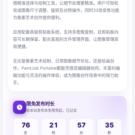
借精准选择与绘制工具，让细节处理更精准。用户可轻松
完成图像尺寸调整、旋转及对称操作，同时32倍变焦功能
为像素艺术创作提供便利。
应用配备高级剪贴板系统，支持多图像复制，且剪贴板内
容可长期保留，配合直观的文件管理界面，让图像管理高
效便捷。
无论是像素艺术绘制、日常图像细节优化，还是绘画创
作，PaintJob Portable都能凭借双编辑器协同、丰富的编
辑功能与灵活的操作体验，成为图像创作场景中的得力助
手。
限免发布时长
自本站发布本条限免起，已过去
76
21
57
36
天
时
分
秒