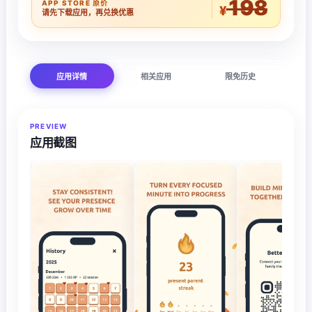
198
APP STORE 原价
¥
请先下载应用，再兑换优惠
应用详情
相关应用
限免历史
PREVIEW
应用截图