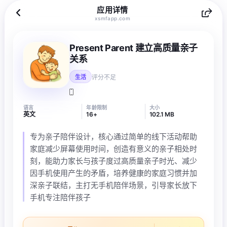
应用详情
xsmfapp.com
Present Parent 建立高质量亲子
关系
评分不足
生活
语言
年龄限制
大小
英文
16+
102.1 MB
专为亲子陪伴设计，核心通过简单的线下活动帮助
家庭减少屏幕使用时间，创造有意义的亲子相处时
刻，能助力家长与孩子度过高质量亲子时光、减少
因手机使用产生的矛盾，培养健康的家庭习惯并加
深亲子联结，主打无手机陪伴场景，引导家长放下
手机专注陪伴孩子