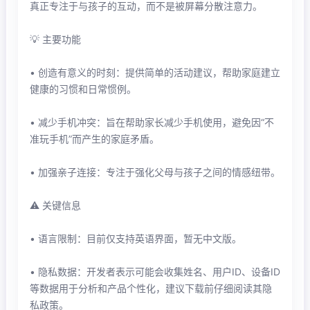
真正专注于与孩子的互动，而不是被屏幕分散注意力。
💡 主要功能
• 创造有意义的时刻：提供简单的活动建议，帮助家庭建立
健康的习惯和日常惯例。
• 减少手机冲突：旨在帮助家长减少手机使用，避免因“不
准玩手机”而产生的家庭矛盾。
• 加强亲子连接：专注于强化父母与孩子之间的情感纽带。
⚠️ 关键信息
• 语言限制：目前仅支持英语界面，暂无中文版。
• 隐私数据：开发者表示可能会收集姓名、用户ID、设备ID
等数据用于分析和产品个性化，建议下载前仔细阅读其隐
私政策。