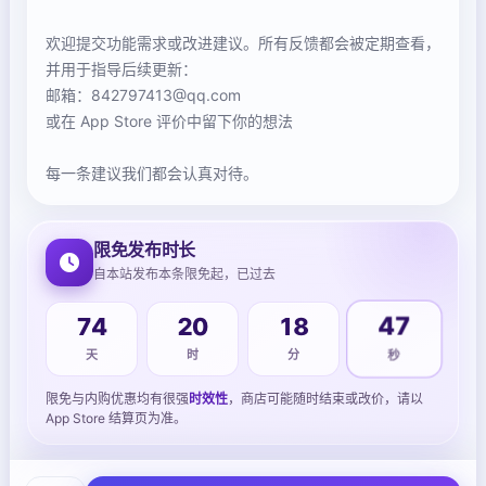
欢迎提交功能需求或改进建议。所有反馈都会被定期查看，
并用于指导后续更新：
邮箱：842797413@qq.com
或在 App Store 评价中留下你的想法
每一条建议我们都会认真对待。
限免发布时长
自本站发布本条限免起，已过去
74
20
18
47
天
时
分
秒
限免与内购优惠均有很强
时效性
，商店可能随时结束或改价，请以
App Store 结算页为准。