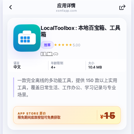
应用详情
xsmfapp.com
LocalToolbox : 本地百宝箱、工具
箱
5.00
★★★★★
效率
语言
年龄限制
大小
中文
4+
10.4 MB
一款完全离线的多功能工具，提供 150 款以上实用
工具，覆盖日常生活、工作办公、学习记录与专业
场景。
15
APP STORE 原价
¥
限免期间底部按钮可免费获取