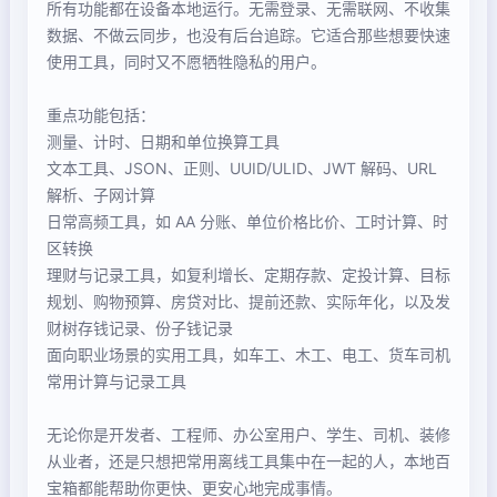
所有功能都在设备本地运行。无需登录、无需联网、不收集
数据、不做云同步，也没有后台追踪。它适合那些想要快速
使用工具，同时又不愿牺牲隐私的用户。
重点功能包括：
测量、计时、日期和单位换算工具
文本工具、JSON、正则、UUID/ULID、JWT 解码、URL
解析、子网计算
日常高频工具，如 AA 分账、单位价格比价、工时计算、时
区转换
理财与记录工具，如复利增长、定期存款、定投计算、目标
规划、购物预算、房贷对比、提前还款、实际年化，以及发
财树存钱记录、份子钱记录
面向职业场景的实用工具，如车工、木工、电工、货车司机
常用计算与记录工具
无论你是开发者、工程师、办公室用户、学生、司机、装修
从业者，还是只想把常用离线工具集中在一起的人，本地百
宝箱都能帮助你更快、更安心地完成事情。