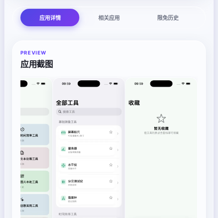
应用详情
相关应用
限免历史
PREVIEW
应用截图