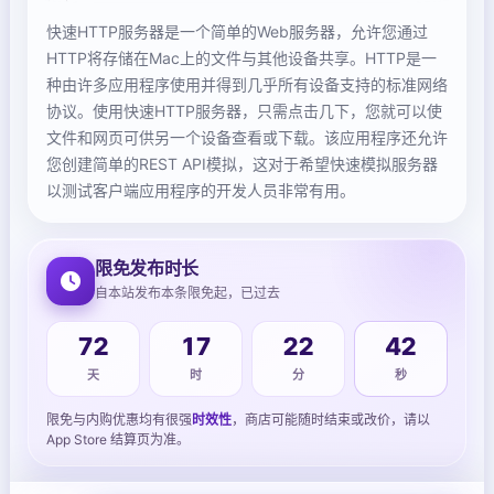
快速HTTP服务器是一个简单的Web服务器，允许您通过
HTTP将存储在Mac上的文件与其他设备共享。HTTP是一
种由许多应用程序使用并得到几乎所有设备支持的标准网络
协议。使用快速HTTP服务器，只需点击几下，您就可以使
文件和网页可供另一个设备查看或下载。该应用程序还允许
您创建简单的REST API模拟，这对于希望快速模拟服务器
以测试客户端应用程序的开发人员非常有用。
限免发布时长
自本站发布本条限免起，已过去
43
72
17
22
天
时
分
秒
限免与内购优惠均有很强
时效性
，商店可能随时结束或改价，请以
App Store 结算页为准。