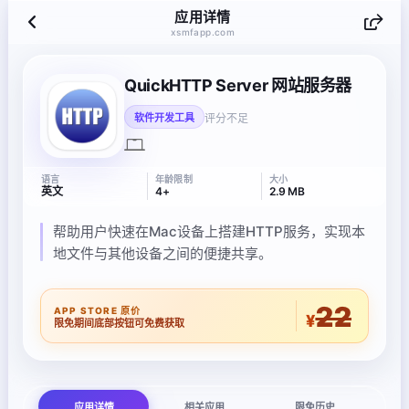
应用详情
xsmfapp.com
QuickHTTP Server 网站服务器
评分不足
软件开发工具
语言
年龄限制
大小
英文
4+
2.9 MB
帮助用户快速在Mac设备上搭建HTTP服务，实现本
地文件与其他设备之间的便捷共享。
22
APP STORE 原价
¥
限免期间底部按钮可免费获取
应用详情
相关应用
限免历史