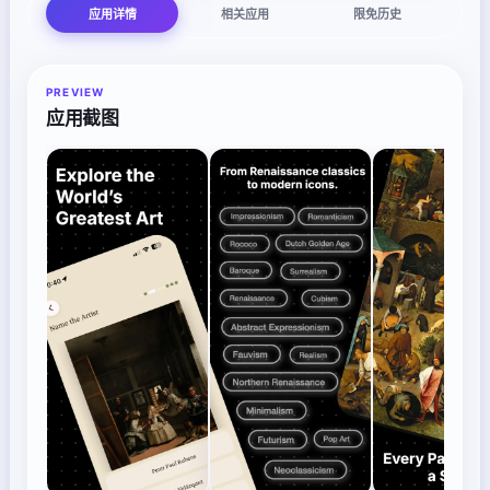
应用详情
相关应用
限免历史
PREVIEW
应用截图