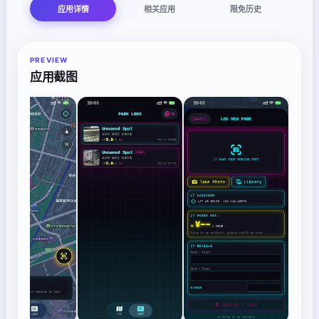
应用详情
相关应用
限免历史
PREVIEW
应用截图