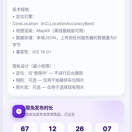
技术规格：
• 定位引擎：
CoreLocation（kCLLocationAccuracyBest）
• 地图渲染：MapKit（离线基础层可用）
• 数据存储：本地JSON，上传到任何服务器的数据量为0
字节
• 兼容性：iOS 16.0+
隐私设计（最小权限）：
• 定位：仅“使用中” — 不进行后台跟踪
• 相机：可选 — 仅用于拍摄停车位照片
• 照片库：可选 — 仅用于选择现有照片
限免发布时长
自本站发布本条限免起，已过去
67
12
26
07