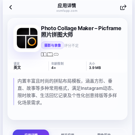
应用详情
xsmfapp.com
Photo Collage Maker – Picframe
照片拼图大师
评分不足
摄影与录像
语言
年龄限制
大小
英文
4+
3.9 MB
内置丰富且时尚的拼贴布局模板，涵盖方形、垂
直、故事等多种常用格式，满足Instagram动态、
限时故事、生活回忆记录及个性化创意排版等多样
化场景需求。