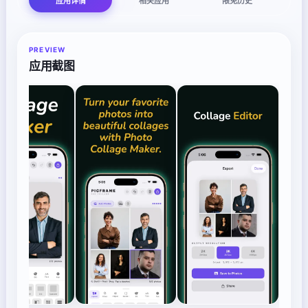
应用详情
相关应用
限免历史
PREVIEW
应用截图