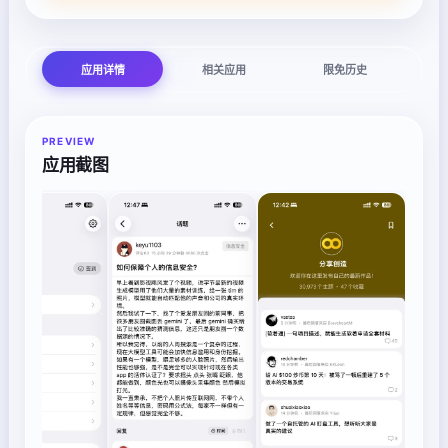
应用详情
相关应用
限免历史
PREVIEW
应用截图