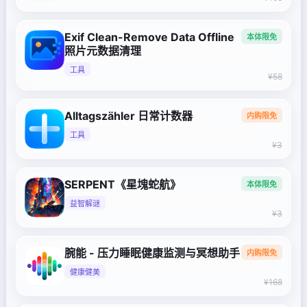
Exif Clean-Remove Data Offline
本体限免
照片元数据清理
工具
¥58
Alltagszähler 日常计数器
内购限免
工具
¥3
SERPENT《星塊蛇航》
本体限免
益智解谜
¥3
腕能 - 压力睡眠健康监测与冥想助手
内购限免
健康健美
¥168