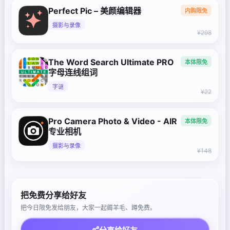
Perfect Pic – 美颜编辑器
内购限免
摄影与录像
¥298
The Word Search Ultimate PRO
本体限免
字母连线组词
字谜
¥22
Pro Camera Photo & Video - AIR
本体限免
专业相机
摄影与录像
¥148
把免费分享给好友
把今日限免发给朋友，大家一起薅羊毛、蹲免费。