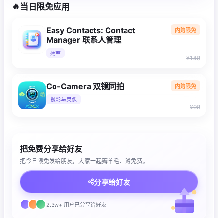
🔥
当日限免应用
Easy Contacts: Contact
内购限免
Manager 联系人管理
效率
¥148
Co-Camera 双镜同拍
内购限免
摄影与录像
¥98
把免费分享给好友
把今日限免发给朋友，大家一起薅羊毛、蹲免费。
分享给好友
2.3w+ 用户已分享给好友