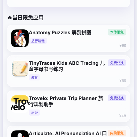
🔥
当日限免应用
Anatomy Puzzles 解剖拼图
本体限免
益智解谜
¥68
TinyTraces Kids ABC Tracing 儿
免费兑换
童字母书写练习
教育
¥68
Trovelo: Private Trip Planner 旅
免费兑换
行规划助手
旅游
¥48
Articulate: AI Pronunciation AI 口
内购限免