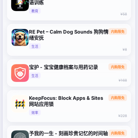
语训练
教育
¥58
RE Pet – Calm Dog Sounds 狗狗情
内购限免
绪安抚
生活
¥8
宝护 - 宝宝健康档案与用药记录
内购限免
生活
¥168
KeepFocus: Block Apps & Sites
内购限免
网站应用锁
效率
¥228
予我的一生 - 刻画珍贵记忆的时间轴
内购限免