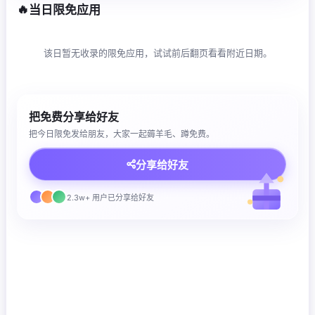
🔥
当日限免应用
该日暂无收录的限免应用，试试前后翻页看看附近日期。
把免费分享给好友
把今日限免发给朋友，大家一起薅羊毛、蹲免费。
分享给好友
2.3w+ 用户已分享给好友