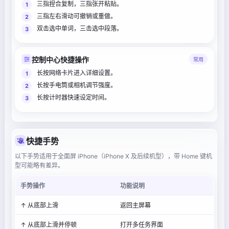
三指捏合复制，三指张开粘贴。
三指左右滑动可撤销或重做。
双击选中单词，三击选中段落。
控制中心快捷操作
常用
长按网络卡片进入详细设置。
长按手电筒或相机调节强度。
长按计时器快速设定时间。
快捷手势
以下手势适用于全面屏 iPhone（iPhone X 及后续机型），带 Home 键机
型可能略有差异。
手势操作
功能说明
↑ 从底部上滑
返回主屏幕
↑ 从底部上滑并停顿
打开多任务界面