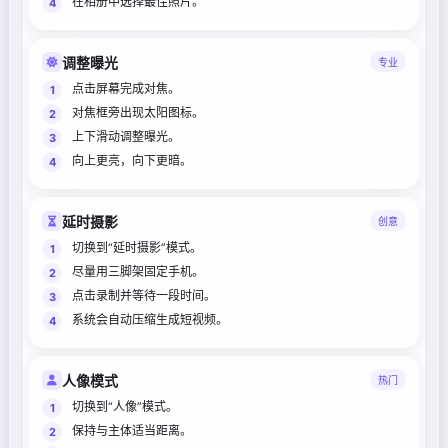
在相册中选择最佳照片。
调整曝光
专业
点击屏幕完成对焦。
对焦框旁出现太阳图标。
上下滑动调整曝光。
向上更亮，向下更暗。
延时摄影
创意
切换到“延时摄影”模式。
尽量用三脚架固定手机。
点击录制并等待一段时间。
系统会自动压缩生成短视频。
人像模式
热门
切换到“人像”模式。
保持与主体适当距离。