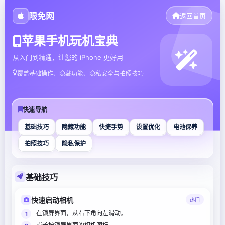
限免网
返回首页
苹果手机玩机宝典
从入门到精通，让您的 iPhone 更好用
覆盖基础操作、隐藏功能、隐私安全与拍照技巧
快速导航
基础技巧
隐藏功能
快捷手势
设置优化
电池保养
拍照技巧
隐私保护
基础技巧
快速启动相机
热门
在锁屏界面，从右下角向左滑动。