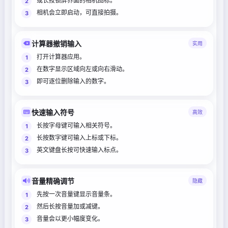
或长按锁屏界面的相机图标。
相机会立即启动，可直接拍摄。
计算器撤销输入
实用
打开计算器应用。
在数字显示区域向左或向右滑动。
即可逐位删除输入的数字。
快速输入符号
高效
长按字母键可输入相关符号。
长按数字键可输入上标或下标。
英文键盘长按可快速输入标点。
音量精确调节
隐藏
先按一次音量键显示音量条。
然后长按音量加或减键。
音量会以更小幅度变化。