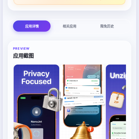
应用详情
相关应用
限免历史
PREVIEW
应用截图