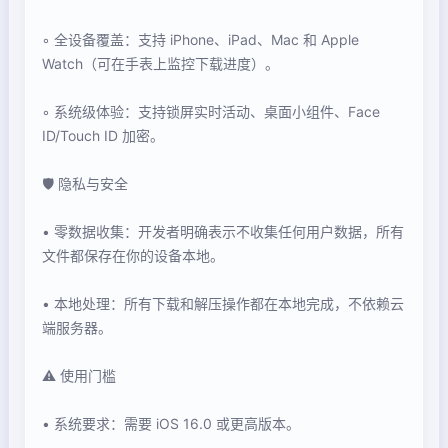
◦ 全设备覆盖：支持 iPhone、iPad、Mac 和 Apple
Watch（可在手表上监控下载进度）。
◦ 系统级体验：支持锁屏实时活动、桌面小组件、Face
ID/Touch ID 加密。
🛡️ 隐私与安全
• 零数据收集：开发者明确表示不收集任何用户数据，所有
文件都保存在你的设备本地。
• 本地处理：所有下载和解压操作都在本地完成，不依赖云
端服务器。
⚠️ 使用门槛
• 系统要求：需要 iOS 16.0 或更高版本。