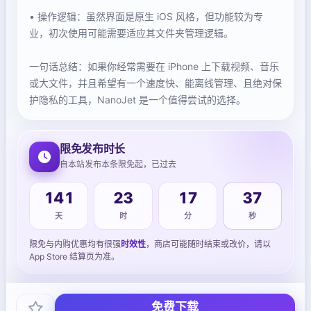
• 操作逻辑：虽然界面是原生 iOS 风格，但功能较为专
业，初次使用可能需要适应其文件夹管理逻辑。
一句话总结：如果你经常需要在 iPhone 上下载视频、音乐
或大文件，并且希望有一个速度快、能离线管理、且绝对保
护隐私的工具，NanoJet 是一个值得尝试的选择。
限免发布时长
自本站发布本条限免起，已过去
141
23
17
37
天
时
分
秒
限免与内购优惠均有很强
时效性
，商店可能随时结束或改价，请以
App Store 结算页为准。
免费下载