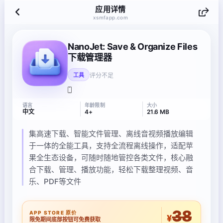
应用详情
xsmfapp.com
NanoJet: Save & Organize Files
下载管理器
评分不足
工具
语言
年龄限制
大小
中文
4+
21.6 MB
集高速下载、智能文件管理、离线音视频播放编辑
于一体的全能工具，支持全流程离线操作，适配苹
果全生态设备，可随时随地管控各类文件，核心融
合下载、管理、播放功能，轻松下载整理视频、音
乐、PDF等文件
38
APP STORE 原价
¥
限免期间底部按钮可免费获取