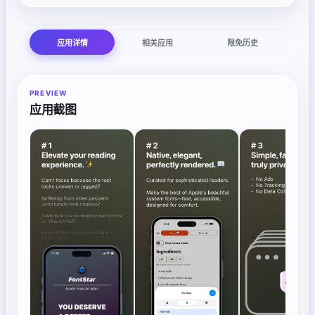
应用详情
相关应用
限免历史
PREVIEW
应用截图