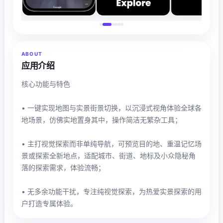
ABOUT
应用介绍
核心功能与特色
• 一键实现地图与实景街景切换，以沉浸式视角体验全球各
地场景，仿佛实地置身其中，操作简洁无繁杂工具；
• 主打视觉探索而非单纯导航，可预览目的地、重温记忆场
景或探索全新地点，适配城市、街道、地标及小众隐秘角
落的探索需求，体验流畅；
• 无多余功能干扰，专注纯视觉探索，为热爱实景探索的用
户打造专属体验。