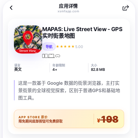
应用详情
xsmfapp.com
MAPAS: Live Street View - GPS
实时街景地图
5.00
★★★★★
导航
语言
年龄限制
大小
英文
4+
82.8 MB
这是一款基于 Google 数据的街景浏览器，主打实
景街景的全球视觉探索，区别于普通GPS和基础地
图工具。
198
APP STORE 原价
¥
限免期间底部按钮可免费获取