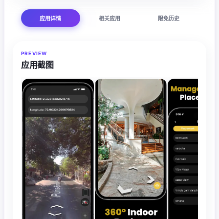
应用详情
相关应用
限免历史
PREVIEW
应用截图