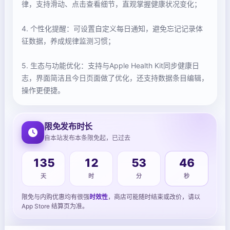
律，支持滑动、点击查看细节，直观掌握健康状况变化；
4. 个性化提醒：可设置自定义每日通知，避免忘记记录体
征数据，养成规律监测习惯；
5. 生态与功能优化：支持与Apple Health Kit同步健康日
志，界面简洁且今日页面做了优化，还支持数据条目编辑，
操作更便捷。
限免发布时长
自本站发布本条限免起，已过去
47
135
12
53
天
时
分
秒
限免与内购优惠均有很强
时效性
，商店可能随时结束或改价，请以
App Store 结算页为准。