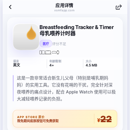
应用详情
xsmfapp.com
Breastfeeding Tracker & Timer
母乳喂养计时器
评分不足
医疗
语言
年龄限制
大小
英文
4+
4.5 MB
这是一款非常适合新生儿父母（特别是哺乳期妈
妈）的实用工具。它没有花哨的干扰，完全针对深
夜喂养的痛点设计，配合 Apple Watch 使用可以极
大减轻喂养记录的负担。
22
APP STORE 原价
¥
限免期间底部按钮可免费获取