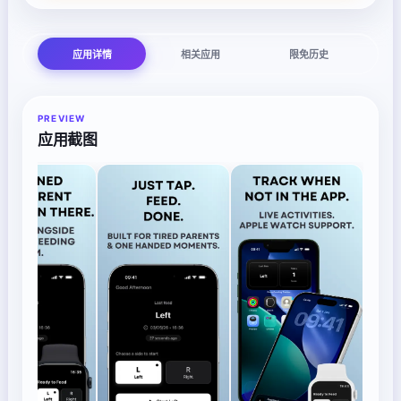
应用详情
相关应用
限免历史
PREVIEW
应用截图