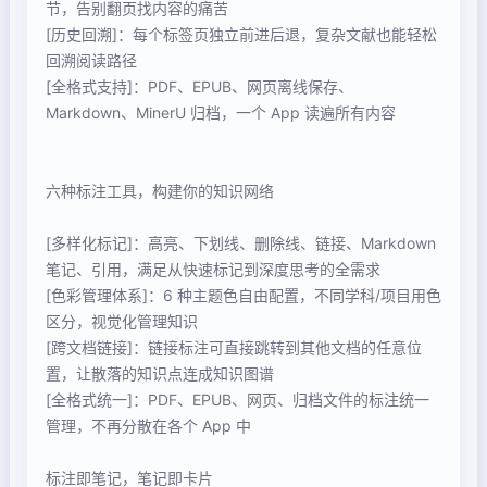
节，告别翻页找内容的痛苦
[历史回溯]：每个标签页独立前进后退，复杂文献也能轻松
回溯阅读路径
[全格式支持]：PDF、EPUB、网页离线保存、
Markdown、MinerU 归档，一个 App 读遍所有内容
六种标注工具，构建你的知识网络
[多样化标记]：高亮、下划线、删除线、链接、Markdown
笔记、引用，满足从快速标记到深度思考的全需求
[色彩管理体系]：6 种主题色自由配置，不同学科/项目用色
区分，视觉化管理知识
[跨文档链接]：链接标注可直接跳转到其他文档的任意位
置，让散落的知识点连成知识图谱
[全格式统一]：PDF、EPUB、网页、归档文件的标注统一
管理，不再分散在各个 App 中
标注即笔记，笔记即卡片