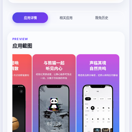
应用详情
相关应用
限免历史
PREVIEW
应用截图