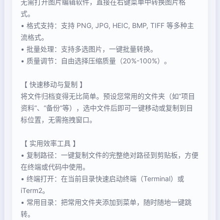
无需打开图片编辑软件，直接在右键菜单中转换图片格
式。
• 格式支持：支持 PNG, JPG, HEIC, BMP, TIFF 等多种主
流格式。
• 批量处理：支持多选图片，一键批量转换。
• 质量调节：自由选择压缩质量（20%-100%）。
【 快速移动与复制 】
将文件归档变得无比简单。预设您常用的文件夹（如“项目
资料”、“备份”等），选中文件后即可一键移动或复制到目
标位置，无需拖拽窗口。
【 实用效率工具 】
• 复制路径：一键复制文件的完整绝对路径到剪贴板，方便
在终端或代码中使用。
• 终端打开：在当前目录快速启动终端（Terminal）或
iTerm2。
• 常用目录：把常用文件夹添加到菜单，随时随地一键跳
转。