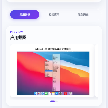
应用详情
相关应用
限免历史
PREVIEW
应用截图