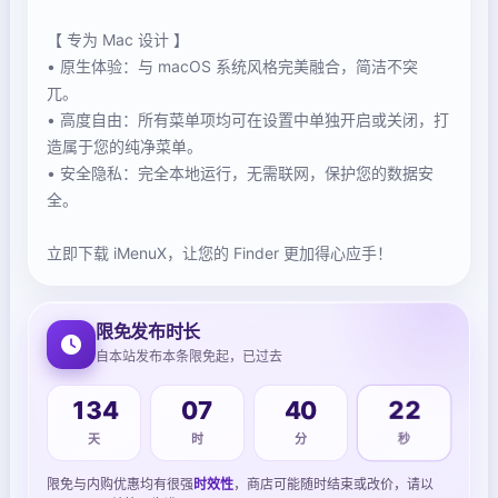
【 专为 Mac 设计 】
• 原生体验：与 macOS 系统风格完美融合，简洁不突
兀。
• 高度自由：所有菜单项均可在设置中单独开启或关闭，打
造属于您的纯净菜单。
• 安全隐私：完全本地运行，无需联网，保护您的数据安
全。
立即下载 iMenuX，让您的 Finder 更加得心应手！
限免发布时长
自本站发布本条限免起，已过去
134
07
40
22
天
时
分
秒
限免与内购优惠均有很强
时效性
，商店可能随时结束或改价，请以