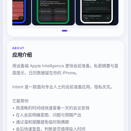
ABOUT
应用介绍
用设备端 Apple Intelligence 更快会前准备。私密摘要与复
盘提示，日历数据留在你的 iPhone。
Intent 是一款面向专业人士的会前准备应用，隐私优先。
它能帮你
• 用清晰的时间线快速查看一天的会议安排
• 在入会前明确意图、问题与预期产出
• 通过温和提醒避免临时抱佛脚
• 会后快速复盘，判断是否值得投入时间