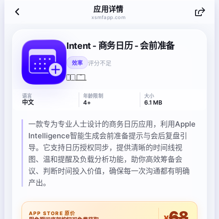
应用详情
xsmfapp.com
Intent - 商务日历 - 会前准备
评分不足
效率
语言
年龄限制
大小
中文
4+
6.1 MB
一款专为专业人士设计的商务日历应用，利用Apple
Intelligence智能生成会前准备提示与会后复盘引
导。它支持日历授权同步，提供清晰的时间线视
图、温和提醒及负载分析功能，助你高效筹备会
议、判断时间投入价值，确保每一次沟通都有明确
产出。
68
APP STORE 原价
¥