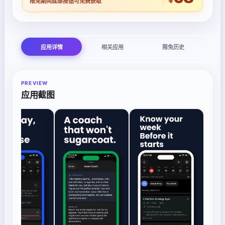
限免期间底部按钮可免费获取
应用详情
相关应用
限免历史
PREVIEW
应用截图