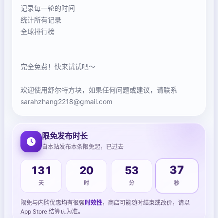
记录每一轮的时间
统计所有记录
全球排行榜
完全免费！快来试试吧～
欢迎使用舒尔特方块，如果任何问题或建议，请联系
sarahzhang2218@gmail.com
限免发布时长
自本站发布本条限免起，已过去
131
20
53
37
天
时
分
秒
限免与内购优惠均有很强
时效性
，商店可能随时结束或改价，请以
App Store 结算页为准。