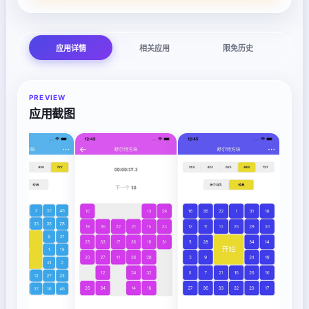
应用详情
相关应用
限免历史
PREVIEW
应用截图