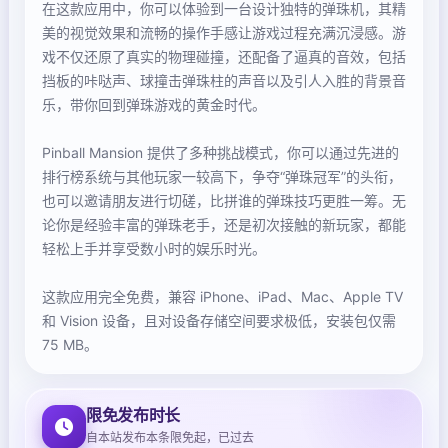
在这款应用中，你可以体验到一台设计独特的弹珠机，其精
美的视觉效果和流畅的操作手感让游戏过程充满沉浸感。游
戏不仅还原了真实的物理碰撞，还配备了逼真的音效，包括
挡板的咔哒声、球撞击弹珠柱的声音以及引人入胜的背景音
乐，带你回到弹珠游戏的黄金时代。
Pinball Mansion 提供了多种挑战模式，你可以通过先进的
排行榜系统与其他玩家一较高下，争夺“弹珠冠军”的头衔，
也可以邀请朋友进行切磋，比拼谁的弹珠技巧更胜一筹。无
论你是经验丰富的弹珠老手，还是初次接触的新玩家，都能
轻松上手并享受数小时的娱乐时光。
这款应用完全免费，兼容 iPhone、iPad、Mac、Apple TV
和 Vision 设备，且对设备存储空间要求极低，安装包仅需
75 MB。
限免发布时长
自本站发布本条限免起，已过去