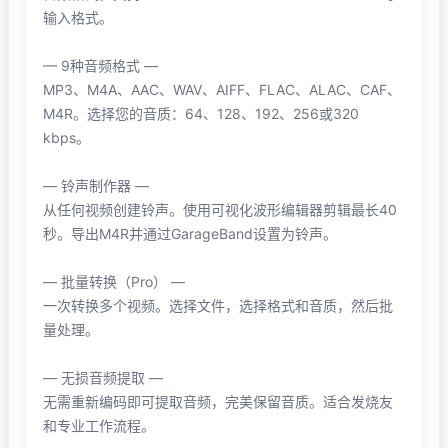
输入格式。
— 9种音频格式 —
MP3、M4A、AAC、WAV、AIFF、FLAC、ALAC、CAF、
M4R。选择您的音质：64、128、192、256或320
kbps。
— 铃声制作器 —
从任何视频创建铃声。使用可视化波形编辑器剪辑最长40
秒。导出M4R并通过GarageBand设置为铃声。
— 批量转换（Pro） —
一次转换多个视频。选择文件，选择格式和音质，然后批
量处理。
— 无损音频提取 —
无需重新编码即可提取音频，完美保留音质。适合发烧友
和专业工作流程。