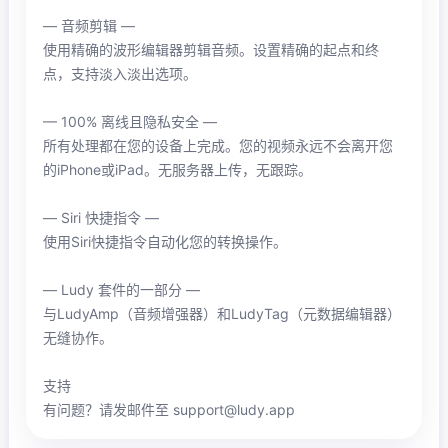
— 音频剪辑 —
使用精确的波形编辑器剪辑音频。设置精确的起点和终
点，支持淡入淡出选项。
— 100% 离线且隐私安全 —
所有处理都在您的设备上完成。您的视频永远不会离开您
的iPhone或iPad。无服务器上传，无跟踪。
— Siri 快捷指令 —
使用Siri快捷指令自动化您的转换操作。
— Ludy 套件的一部分 —
与LudyAmp（音频增强器）和LudyTag（元数据编辑器）
无缝协作。
支持
有问题？请发邮件至 support@ludy.app