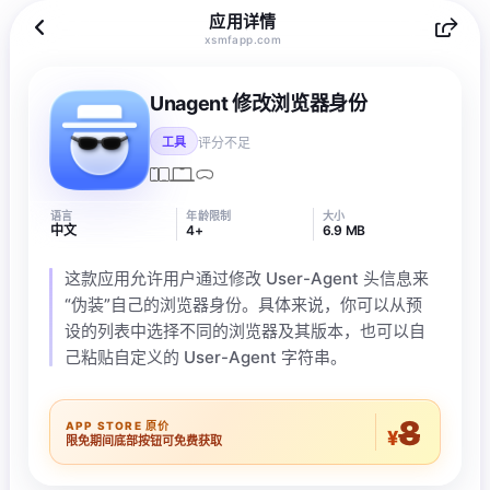
应用详情
xsmfapp.com
Unagent 修改浏览器身份
评分不足
工具
语言
年龄限制
大小
中文
4+
6.9 MB
这款应用允许用户通过修改 User-Agent 头信息来
“伪装”自己的浏览器身份。具体来说，你可以从预
设的列表中选择不同的浏览器及其版本，也可以自
己粘贴自定义的 User-Agent 字符串。
8
APP STORE 原价
¥
限免期间底部按钮可免费获取