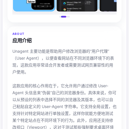
ABOUT
应用介绍
Unagent 主要功能是帮助用户修改浏览器的“用户代理”
（User Agent），以便查看网站在不同浏览器环境下的表
现，这款应用非常适合开发者或需要测试网页兼容性的用
户使用。
这款应用的核心作用在于，它允许用户通过修改 User-
Agent 头信息来“伪装”自己的浏览器身份。具体来说，你可
以从预设的列表中选择不同的浏览器及其版本，也可以自
己粘贴自定义的 User-Agent 字符串。它支持全局设置，也
支持针对特定网站进行单独设置，这样你就能方便地测试
某个特定站点在不同环境下的行为。此外，应用还支持修
改视口（Viewport），这对于测试那些强制要求桌面环境