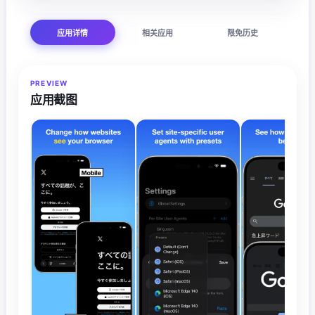
应用详情
相关应用
限免历史
PREVIEW
应用截图