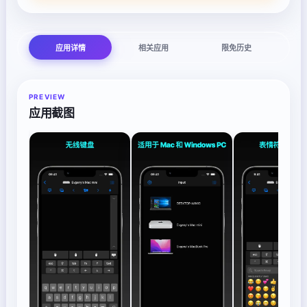
应用详情
相关应用
限免历史
PREVIEW
应用截图