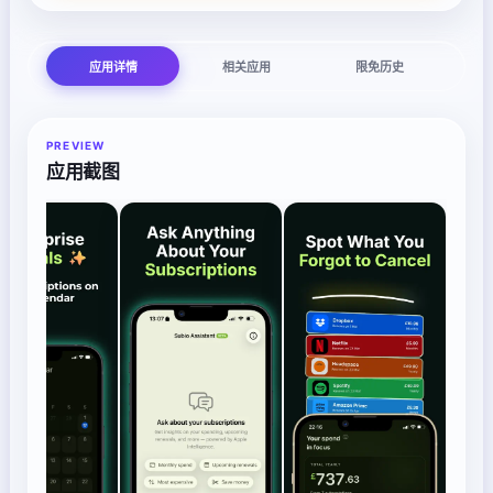
应用详情
相关应用
限免历史
PREVIEW
应用截图