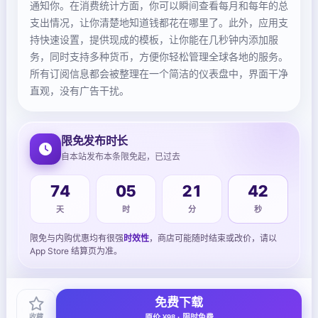
通知你。在消费统计方面，你可以瞬间查看每月和每年的总
支出情况，让你清楚地知道钱都花在哪里了。此外，应用支
持快速设置，提供现成的模板，让你能在几秒钟内添加服
务，同时支持多种货币，方便你轻松管理全球各地的服务。
所有订阅信息都会被整理在一个简洁的仪表盘中，界面干净
直观，没有广告干扰。
限免发布时长
自本站发布本条限免起，已过去
74
05
21
42
天
时
分
秒
限免与内购优惠均有很强
时效性
，商店可能随时结束或改价，请以
App Store 结算页为准。
免费下载
收藏
原价 ¥98 · 限时免费