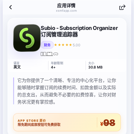
应用详情
xsmfapp.com
Subio - Subscription Organizer
订阅管理追踪器
5.00
★★★★★
财务
语言
年龄限制
大小
英文
4+
30.8 MB
它为你提供了一个清晰、专注的中心化平台，让你
能够随时掌握订阅的续费时间、扣款金额以及实际
的总支出，从而避免不必要的扣费惊喜，让你对财
务状况更有掌控感。
98
APP STORE 原价
¥
限免期间底部按钮可免费获取