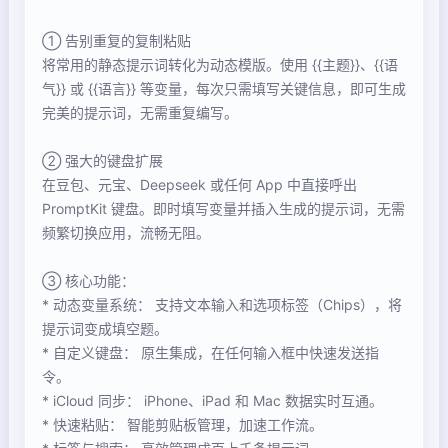
① 告别重复的复制粘贴
将常用的静态提示词转化为动态模版。使用 {{主题}}、{{语
气}} 或 {{语言}} 等变量，每次只需填写关键信息，即可生成
完美的提示词，无需重复编写。
② 强大的键盘扩展
在豆包、元宝、Deepseek 或任何 App 中直接呼出
PromptKit 键盘。即时填写变量并插入生成的提示词，无需
频繁切换应用，流畅无阻。
③ 核心功能：
* 动态变量系统： 支持文本输入和选项标签（Chips），将
提示词变成填空题。
* 自定义键盘： 原生集成，在任何输入框中快速发送指
令。
* iCloud 同步： iPhone、iPad 和 Mac 数据实时互通。
* 快速粘贴： 智能剪贴板管理，加速工作流。