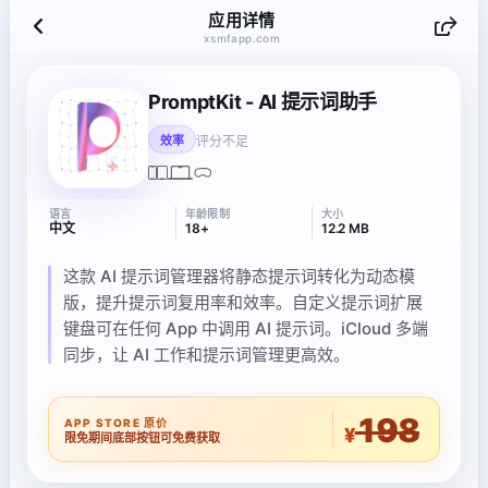
应用详情
xsmfapp.com
PromptKit - AI 提示词助手
评分不足
效率
语言
年龄限制
大小
中文
18+
12.2 MB
这款 AI 提示词管理器将静态提示词转化为动态模
版，提升提示词复用率和效率。自定义提示词扩展
键盘可在任何 App 中调用 AI 提示词。iCloud 多端
同步，让 AI 工作和提示词管理更高效。
198
APP STORE 原价
¥
限免期间底部按钮可免费获取