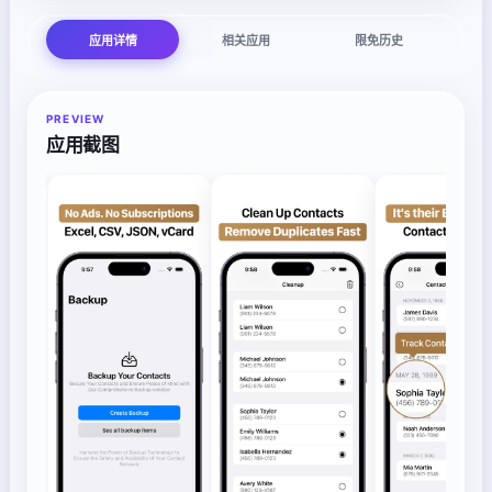
应用详情
相关应用
限免历史
PREVIEW
应用截图