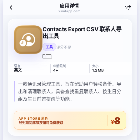
应用详情
xsmfapp.com
Contacts Export CSV 联系人导
出工具
评分不足
工具
语言
年龄限制
大小
英文
4+
1.2 MB
一款通讯录管理工具，旨在帮助用户轻松备份、导
出和清理联系人，具备查找重复联系人、按生日分
组及生日前置提醒等功能。
8
APP STORE 原价
¥
限免期间底部按钮可免费获取